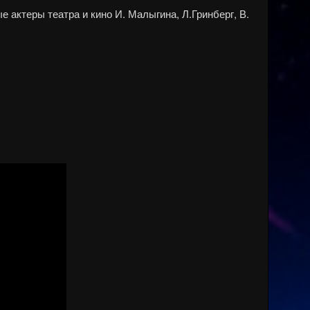
 актеры театра и кино И. Малыгина, Л.Гринберг, В.