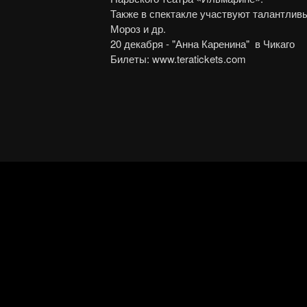
Также в спектакле участвуют талантливые
Мороз и др.
20 декабря - "Анна Каренина" в Чикаго
Билеты: www.teratickets.com