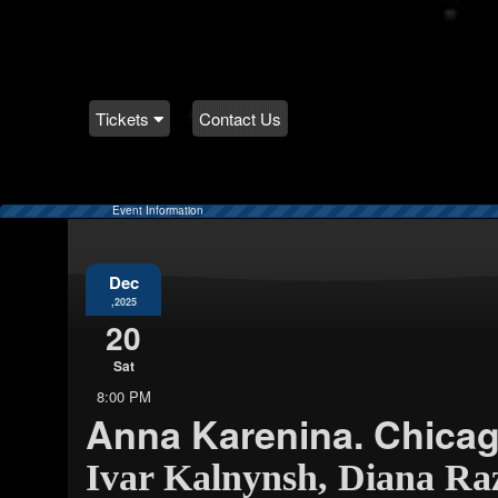
Tickets
Contact Us
Event Information
Dec
,2025
20
Sat
8:00 PM
Anna Karenina. Chica
Ivar Kalnynsh, Diana Ra