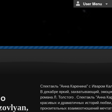
User Menu
Спектакль "Анна Каренина" с Иваром Ка
В декабре яркий, захватывающий, эмоци
go
романа Л. Толстого . Спектакль "Анна Ка
красивых и драматичных историй любви,
zovlyan,
пронзительных взаимоотношений мечтате