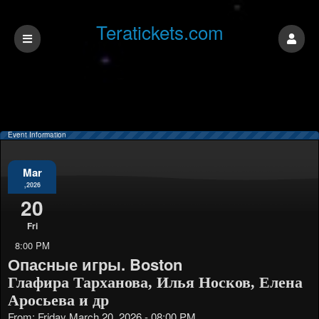
Teratickets.com
Event Information
Mar
,2026
20
Fri
8:00 PM
Опасные игры. Boston
Глафира Тарханова, Илья Носков, Елена
Аросьева и др
From: Friday March 20, 2026 - 08:00 PM