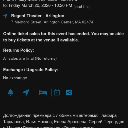
to: Friday March 20, 2026 - 10:20 PM
(local time)
Regent Theater
- Arlington
7 Medford Street, Arlington Center, MA 02474
Online ticket sales for this event has ended. You may be able
to buy tickets at the venue if available.
Returns Policy:
All sales are final (No returns)
Exchange / Upgrade Policy:
No exchange
Долгожданная премьера с любимыми актерами: Глафира
Тарханова, Илья Носков, Елена Аросьева, Сергей Перегудов
и Максим Важов в спектакле «Опасные игры»