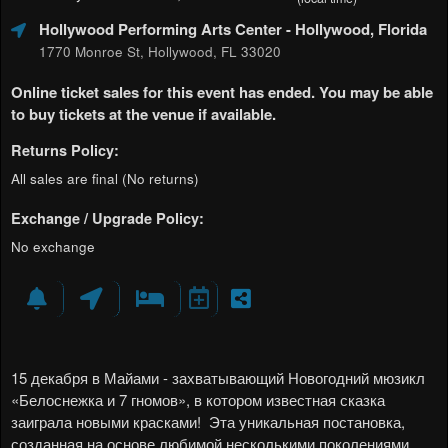
Hollywood Performing Arts Center
- Hollywood, Florida
1770 Monroe St, Hollywood, FL 33020
Online ticket sales for this event has ended. You may be able
to buy tickets at the venue if available.
Returns Policy:
All sales are final (No returns)
Exchange / Upgrade Policy:
No exchange
15 декабря в Майами - захватывающий Новогодний мюзикл
«Белоснежка и 7 гномов», в котором известная сказка
заиграла новыми красками!
Эта уникальная постановка,
созданная на основе любимой несколькими поколениями