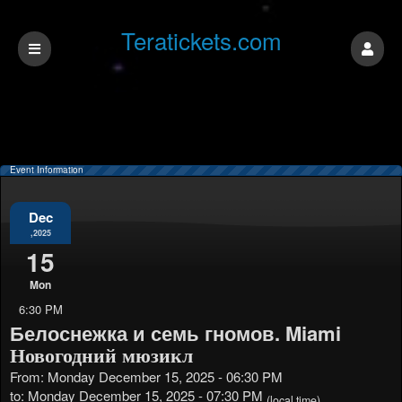
Teratickets.com
Event Information
Dec
,2025
15
Mon
6:30 PM
Белоснежка и семь гномов. Miami
Новогодний мюзикл
From: Monday December 15, 2025 - 06:30 PM
to: Monday December 15, 2025 - 07:30 PM
(local time)