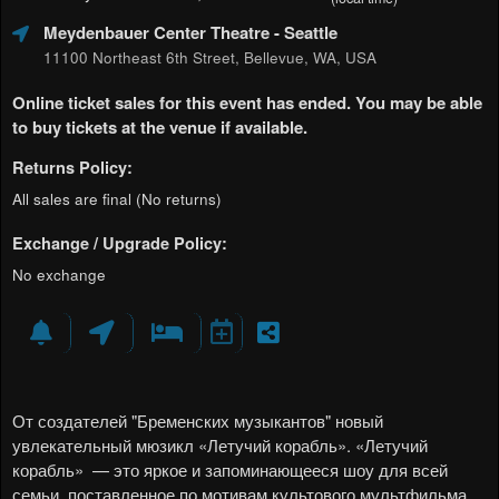
Meydenbauer Center Theatre
- Seattle
11100 Northeast 6th Street, Bellevue, WA, USA
Online ticket sales for this event has ended. You may be able
to buy tickets at the venue if available.
Returns Policy:
All sales are final (No returns)
Exchange / Upgrade Policy:
No exchange
От создателей "Бременских музыкантов" новый
увлекательный мюзикл «Летучий корабль».
«Летучий
корабль»
— это яркое и запоминающееся шоу для всей
семьи, поставленное по мотивам культового мультфильма.