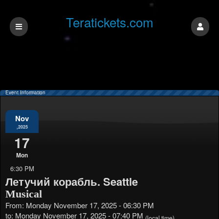
Teratickets.com
Event Information
Nov
,2025
17
Mon
6:30 PM
Летучий корабль. Seattle
Musical
From: Monday November 17, 2025 - 06:30 PM
to: Monday November 17, 2025 - 07:40 PM
(local time)