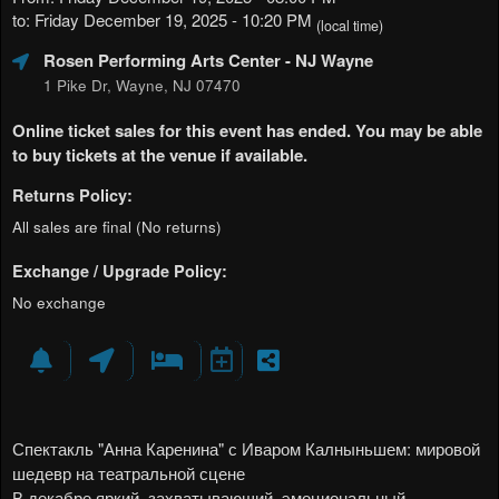
to: Friday December 19, 2025 - 10:20 PM
(local time)
Rosen Performing Arts Center
- NJ Wayne
1 Pike Dr, Wayne, NJ 07470
Online ticket sales for this event has ended. You may be able
to buy tickets at the venue if available.
Returns Policy:
All sales are final (No returns)
Exchange / Upgrade Policy:
No exchange
Спектакль "Анна Каренина" с Иваром Калныньшем: мировой
шедевр на театральной сцене
В декабре яркий, захватывающий, эмоциональный