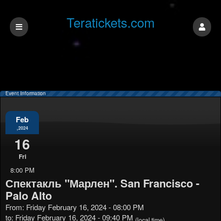
Teratickets.com
Event Information
Feb
,2024
16
Fri
8:00 PM
Спектакль "Марлен". San Francisco -
Palo Alto
From: Friday February 16, 2024 - 08:00 PM
to: Friday February 16, 2024 - 09:40 PM
(local time)