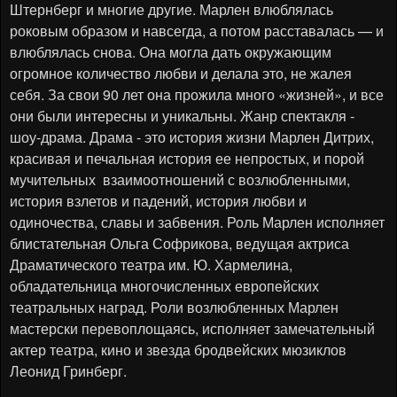
Штернберг и многие другие. Марлен влюблялась
роковым образом и навсегда, а потом расставалась — и
влюблялась снова. Она могла дать окружающим
огромное количество любви и делала это, не жалея
себя. За свои 90 лет она прожила много «жизней», и все
они были интересны и уникальны. Жанр спектакля -
шоу-драма. Драма - это история жизни Марлен Дитрих,
красивая и печальная история ее непростых, и порой
мучительных взаимоотношений с возлюбленными,
история взлетов и падений, история любви и
одиночества, славы и забвения. Роль Марлен исполняет
блистательная Ольга Софрикова, ведущая актриса
Драматического театра им. Ю. Хармелина,
обладательница многочисленных европейских
театральных наград. Роли возлюбленных Марлен
мастерски перевоплощаясь, исполняет замечательный
актер театра, кино и звезда бродвейских мюзиклов
Леонид Гринберг.