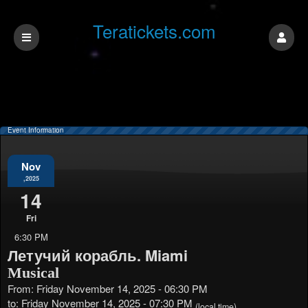
Teratickets.com
Event Information
Nov
,2025
14
Fri
6:30 PM
Летучий корабль. Miami
Musical
From: Friday November 14, 2025 - 06:30 PM
to: Friday November 14, 2025 - 07:30 PM
(local time)