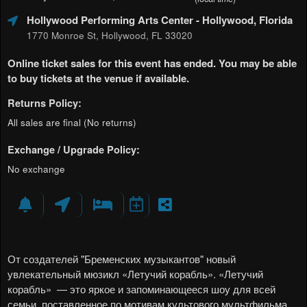
Hollywood Performing Arts Center
- Hollywood, Florida
1770 Monroe St, Hollywood, FL 33020
Online ticket sales for this event has ended. You may be able
to buy tickets at the venue if available.
Returns Policy:
All sales are final (No returns)
Exchange / Upgrade Policy:
No exchange
От создателей "Бременских музыкантов" новый
увлекательный мюзикл «Летучий корабль».
«Летучий
корабль»
— это яркое и запоминающееся шоу для всей
семьи, поставленное по мотивам культового мультфильма.