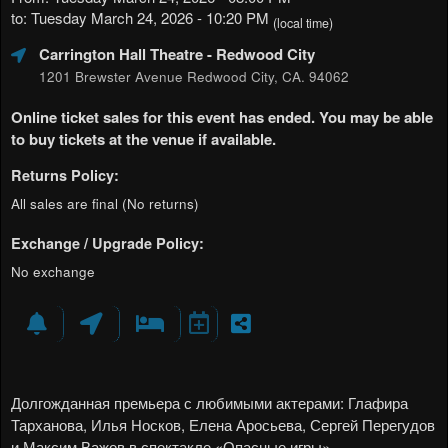
to: Tuesday March 24, 2026 - 10:20 PM
(local time)
Carrington Hall Theatre
- Redwood City
1201 Brewster Avenue Redwood City, CA. 94062
Online ticket sales for this event has ended. You may be able
to buy tickets at the venue if available.
Returns Policy:
All sales are final (No returns)
Exchange / Upgrade Policy:
No exchange
Долгожданная премьера с любимыми актерами: Глафира
Тарханова, Илья Носков, Елена Аросьева, Сергей Перегудов
и Максим Важов в спектакле «Опасные игры»