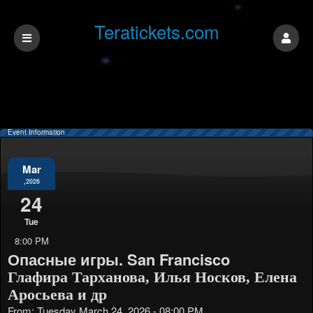
Teratickets.com
Event Information
Mar
,2026
24
Tue
8:00 PM
Опасные игры. San Francisco
Глафира Тарханова, Илья Носков, Елена
Аросьева и др
From: Tuesday March 24, 2026 - 08:00 PM