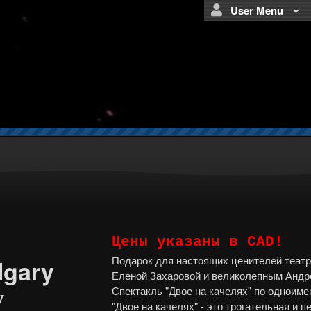
User Menu
Цены указаны в CAD!
Подарок для настоящих ценителей театр
lgary
Еленой Захаровой и великолепным Андр
Спектакль "Двое на качелях" по одноиме
y
"Двое на качелях" - это трогательная и 