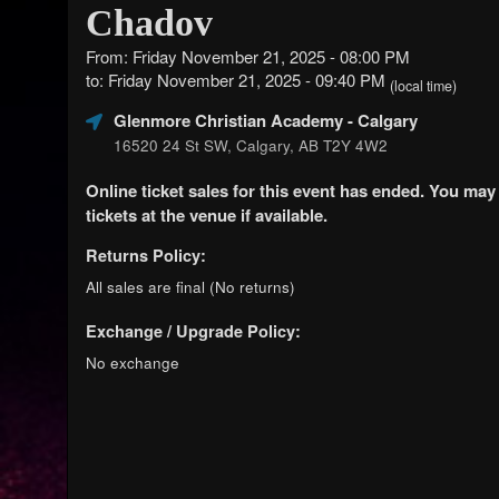
Chadov
From: Friday November 21, 2025 - 08:00 PM
to: Friday November 21, 2025 - 09:40 PM
(local time)
Glenmore Christian Academy
- Calgary
16520 24 St SW, Calgary, AB T2Y 4W2
Online ticket sales for this event has ended. You may
tickets at the venue if available.
Returns Policy:
All sales are final (No returns)
Exchange / Upgrade Policy:
No exchange