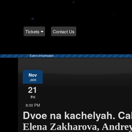
Tickets
Contact Us
Event Information
Nov
,2025
21
Fri
8:00 PM
Dvoe na kachelyah. Ca
Elena Zakharova, Andre